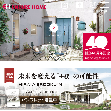
Instagram
Facebook
資料請求
WATCH MOVIE