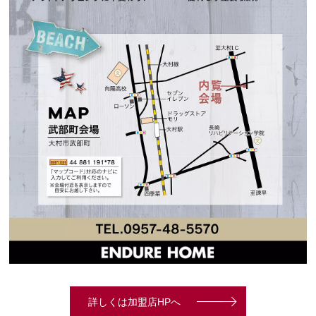
詳しくは加盟店HPへ