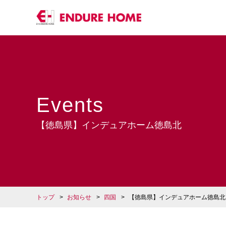
Events
【徳島県】インデュアホーム徳島北
トップ
お知らせ
四国
【徳島県】インデュアホーム徳島北