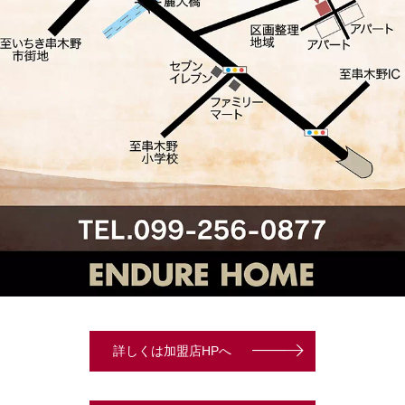
詳しくは加盟店HPへ