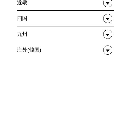
近畿
四国
九州
海外(韓国)