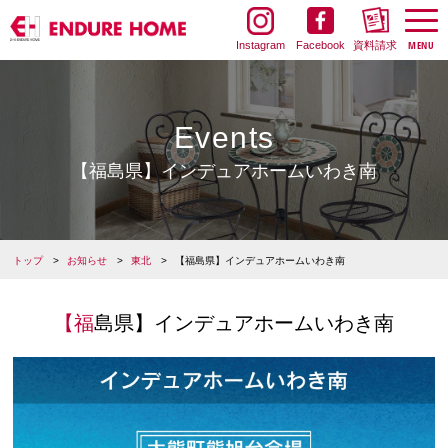
Instagram
Facebook
資料請求
Events
【福島県】インデュアホームいわき南
トップ
お知らせ
東北
【福島県】インデュアホームいわき南
【福島県】インデュアホームいわき南