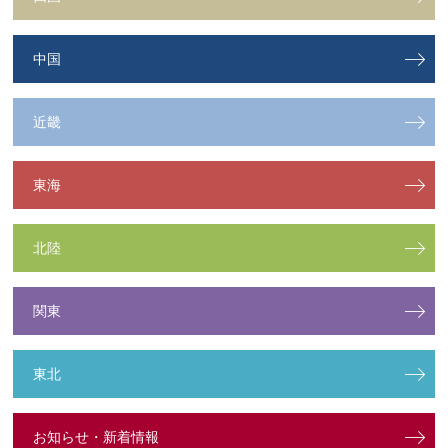
中国
近畿
東海
北陸
関東
東北
お知らせ・新着情報