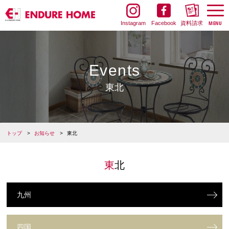
Instagram
Facebook
資料請求
Events
東北
トップ
お知らせ
東北
東北
九州
四国