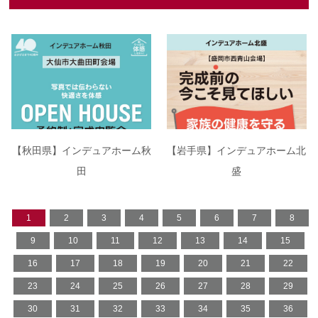
【秋田県】インデュアホーム秋
【岩手県】インデュアホーム北
田
盛
1
2
3
4
5
6
7
8
9
10
11
12
13
14
15
16
17
18
19
20
21
22
23
24
25
26
27
28
29
30
31
32
33
34
35
36