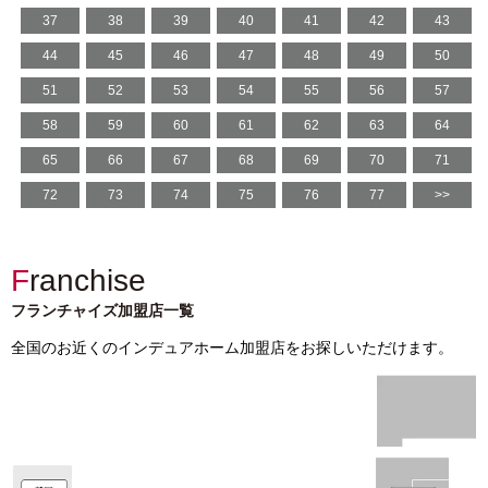
37
38
39
40
41
42
43
44
45
46
47
48
49
50
51
52
53
54
55
56
57
58
59
60
61
62
63
64
65
66
67
68
69
70
71
72
73
74
75
76
77
>>
Franchise
フランチャイズ加盟店一覧
全国のお近くのインデュアホーム加盟店をお探しいただけます。