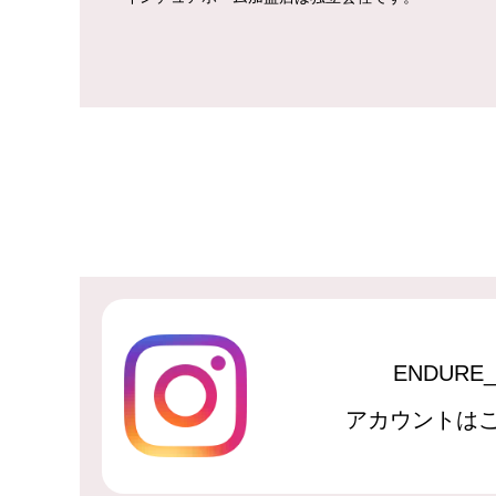
ENDURE
アカウントは