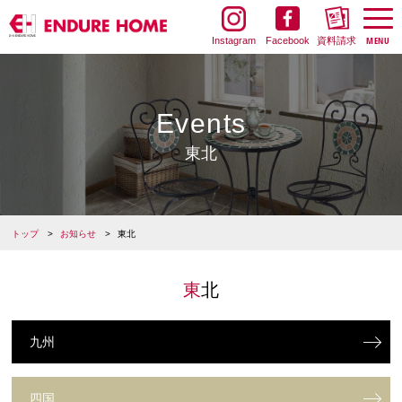
Instagram
Facebook
資料請求
Events
東北
トップ
お知らせ
東北
東北
九州
四国