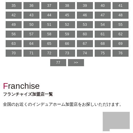
35
36
37
38
39
40
41
42
43
44
45
46
47
48
49
50
51
52
53
54
55
56
57
58
59
60
61
62
63
64
65
66
67
68
69
70
71
72
73
74
75
76
77
>>
Franchise
フランチャイズ加盟店一覧
全国のお近くのインデュアホーム加盟店をお探しいただけます。