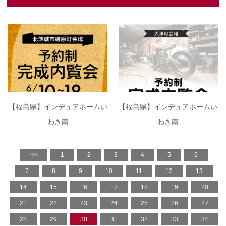
【福島県】インデュアホームい
【福島県】インデュアホームい
わき南
わき南
<<
1
2
3
4
5
6
7
8
9
10
11
12
13
14
15
16
17
18
19
20
21
22
23
24
25
26
27
28
29
30
31
32
33
34