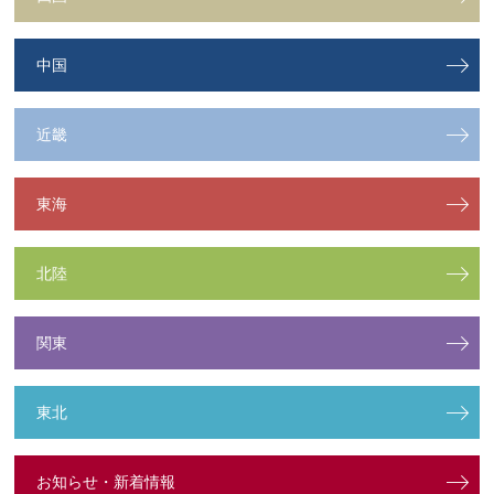
中国
近畿
東海
北陸
関東
東北
お知らせ・新着情報