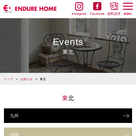
Instagram
Facebook
資料請求
Events
東北
トップ
お知らせ
東北
東北
九州
四国