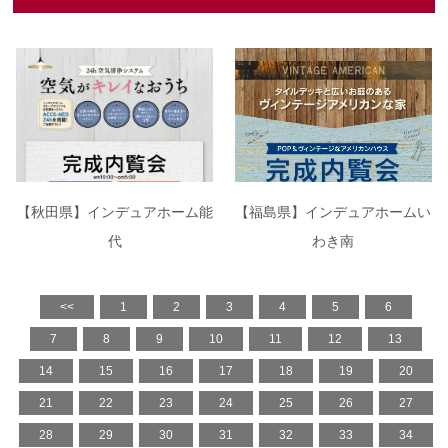
【秋田県】インデュアホーム能
【福島県】インデュアホームい
代
わき南
<<
1
2
3
4
5
6
7
8
9
10
11
12
13
14
15
16
17
18
19
20
21
22
23
24
25
26
27
28
29
30
31
32
33
34