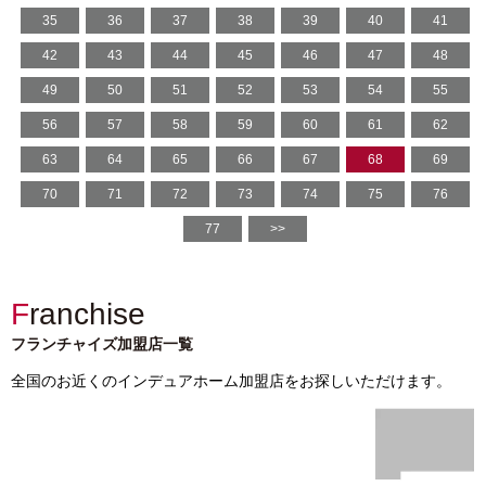
35
36
37
38
39
40
41
42
43
44
45
46
47
48
49
50
51
52
53
54
55
56
57
58
59
60
61
62
63
64
65
66
67
68
69
70
71
72
73
74
75
76
77
>>
Franchise
フランチャイズ加盟店一覧
全国のお近くのインデュアホーム加盟店をお探しいただけます。