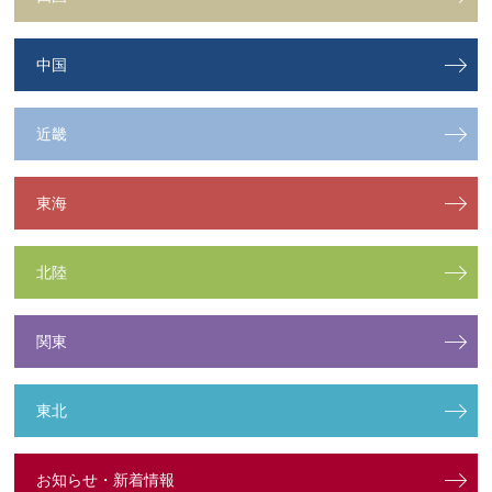
中国
近畿
東海
北陸
関東
東北
お知らせ・新着情報