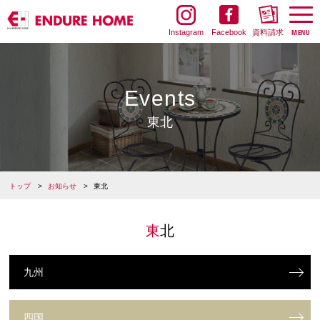
Instagram
Facebook
資料請求
Events
東北
トップ
お知らせ
東北
東北
九州
四国