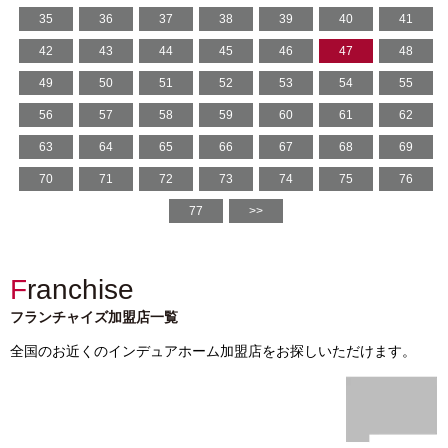
35
36
37
38
39
40
41
42
43
44
45
46
47
48
49
50
51
52
53
54
55
56
57
58
59
60
61
62
63
64
65
66
67
68
69
70
71
72
73
74
75
76
77
>>
Franchise
フランチャイズ加盟店一覧
全国のお近くのインデュアホーム加盟店をお探しいただけます。