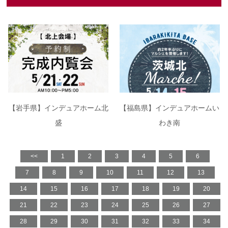
【岩手県】インデュアホーム北
【福島県】インデュアホームい
盛
わき南
<<
1
2
3
4
5
6
7
8
9
10
11
12
13
14
15
16
17
18
19
20
21
22
23
24
25
26
27
28
29
30
31
32
33
34