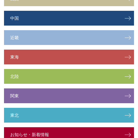
中国
近畿
東海
北陸
関東
東北
お知らせ・新着情報