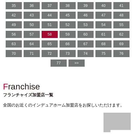
35
36
37
38
39
40
41
42
43
44
45
46
47
48
49
50
51
52
53
54
55
56
57
58
59
60
61
62
63
64
65
66
67
68
69
70
71
72
73
74
75
76
77
>>
Franchise
フランチャイズ加盟店一覧
全国のお近くのインデュアホーム加盟店をお探しいただけます。