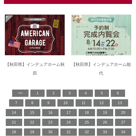
【秋田県】インデュアホーム秋
【秋田県】インデュアホーム能
田
代
<<
1
2
3
4
5
6
7
8
9
10
11
12
13
14
15
16
17
18
19
20
21
22
23
24
25
26
27
28
29
30
31
32
33
34