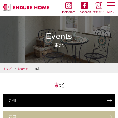
Instagram
Facebook
資料請求
Events
東北
トップ
お知らせ
東北
東北
九州
四国