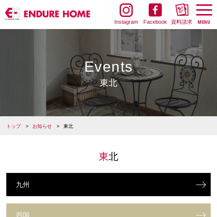
Instagram
Facebook
資料請求
Events
東北
トップ
お知らせ
東北
東北
九州
四国