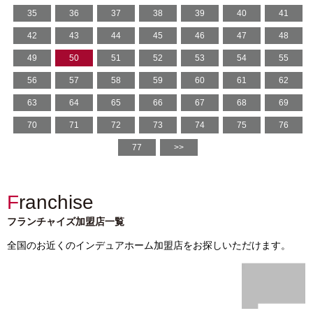
35
36
37
38
39
40
41
42
43
44
45
46
47
48
49
50
51
52
53
54
55
56
57
58
59
60
61
62
63
64
65
66
67
68
69
70
71
72
73
74
75
76
77
>>
Franchise
フランチャイズ加盟店一覧
全国のお近くのインデュアホーム加盟店をお探しいただけます。