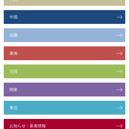
中国
近畿
東海
北陸
関東
東北
お知らせ・新着情報