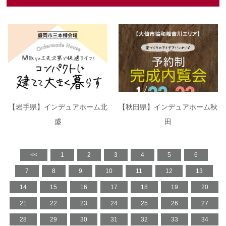
【岩手県】インデュアホーム北
【秋田県】インデュアホーム秋
盛
田
<<
1
2
3
4
5
6
7
8
9
10
11
12
13
14
15
16
17
18
19
20
21
22
23
24
25
26
27
28
29
30
31
32
33
34