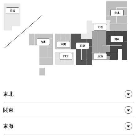
東北
関東
東海