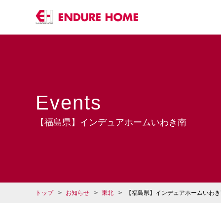
Events
【福島県】インデュアホームいわき南
トップ
お知らせ
東北
【福島県】インデュアホームいわき