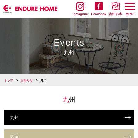
Instagram
Facebook
資料請求
Events
九州
トップ
お知らせ
九州
九州
九州
四国