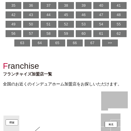
35
36
37
38
39
40
41
42
43
44
45
46
47
48
49
50
51
52
53
54
55
56
57
58
59
60
61
62
63
64
65
66
67
>>
Franchise
フランチャイズ加盟店一覧
全国のお近くのインデュアホーム加盟店をお探しいただけます。