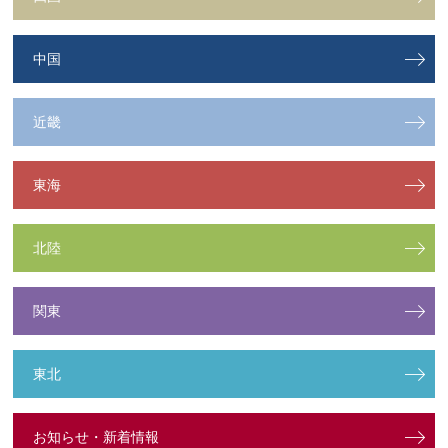
中国
近畿
東海
北陸
関東
東北
お知らせ・新着情報