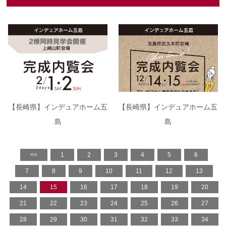
【長崎県】インデュアホーム五
【長崎県】インデュアホーム五
島
島
<<
1
2
3
4
5
6
7
8
9
10
11
12
13
14
15
16
17
18
19
20
21
22
23
24
25
26
27
28
29
30
31
32
33
34