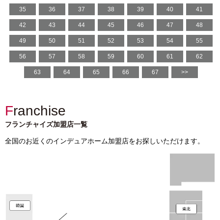
35
36
37
38
39
40
41
42
43
44
45
46
47
48
49
50
51
52
53
54
55
56
57
58
59
60
61
62
63
64
65
66
67
>>
Franchise
フランチャイズ加盟店一覧
全国のお近くのインデュアホーム加盟店をお探しいただけます。