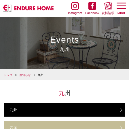
Instagram
Facebook
資料請求
Events
九州
トップ
お知らせ
九州
九州
九州
四国