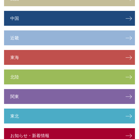
中国
近畿
東海
北陸
関東
東北
お知らせ・新着情報