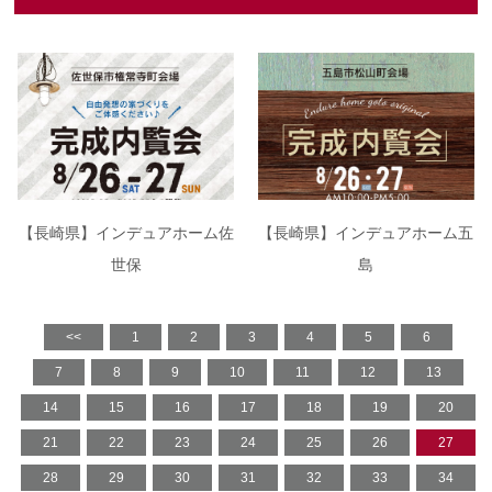
【長崎県】インデュアホーム佐
【長崎県】インデュアホーム五
世保
島
<<
1
2
3
4
5
6
7
8
9
10
11
12
13
14
15
16
17
18
19
20
21
22
23
24
25
26
27
28
29
30
31
32
33
34