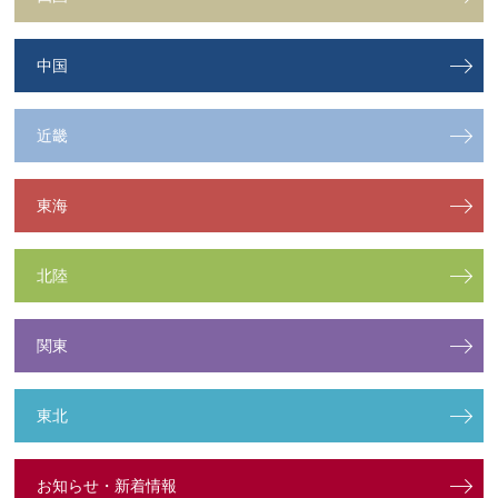
中国
近畿
東海
北陸
関東
東北
お知らせ・新着情報