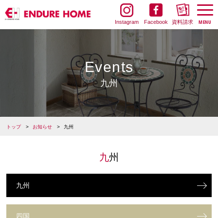
Instagram
Facebook
資料請求
Events
九州
トップ
お知らせ
九州
九州
九州
四国