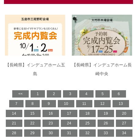
【長崎県】インデュアホーム五
【長崎県】インデュアホーム長
島
崎中央
<<
1
2
3
4
5
6
7
8
9
10
11
12
13
14
15
16
17
18
19
20
21
22
23
24
25
26
27
28
29
30
31
32
33
34