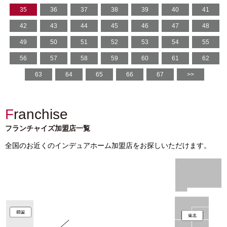
35
36
37
38
39
40
41
42
43
44
45
46
47
48
49
50
51
52
53
54
55
56
57
58
59
60
61
62
63
64
65
66
67
>>
Franchise
フランチャイズ加盟店一覧
全国のお近くのインデュアホーム加盟店をお探しいただけます。