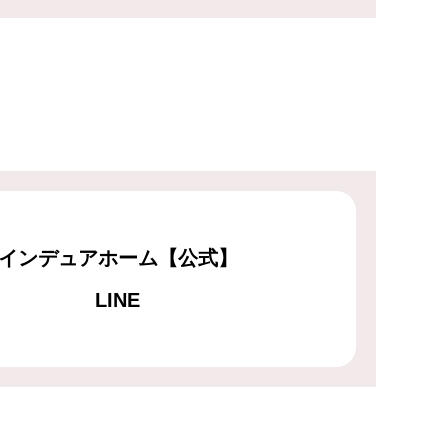
インデュアホーム【公式】
LINE