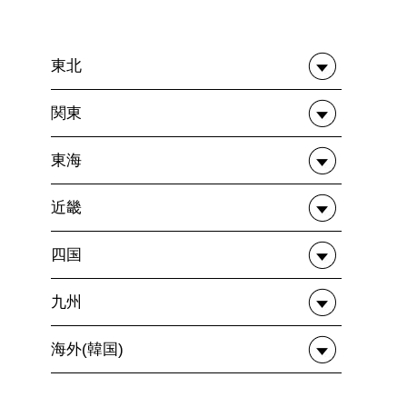
東北
関東
東海
近畿
四国
九州
海外(韓国)