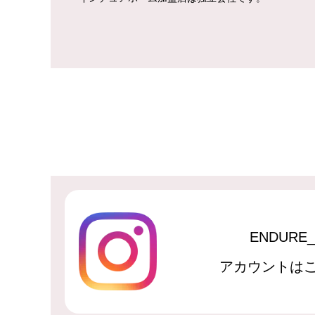
ENDURE
アカウントは