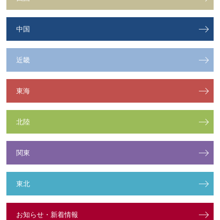
中国
近畿
東海
北陸
関東
東北
お知らせ・新着情報