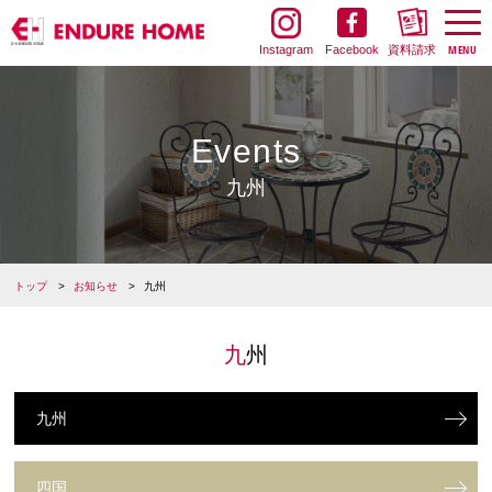
Instagram
Facebook
資料請求
Events
九州
トップ
お知らせ
九州
九州
九州
四国