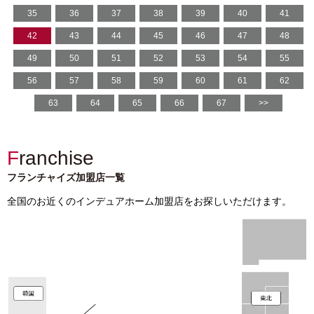
35
36
37
38
39
40
41
42
43
44
45
46
47
48
49
50
51
52
53
54
55
56
57
58
59
60
61
62
63
64
65
66
67
>>
Franchise
フランチャイズ加盟店一覧
全国のお近くのインデュアホーム加盟店をお探しいただけます。