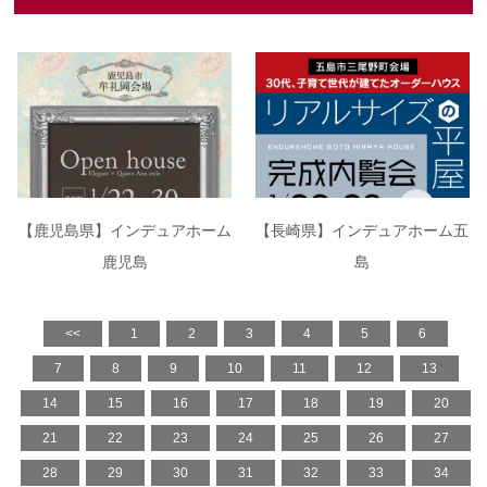
【鹿児島県】インデュアホーム
【長崎県】インデュアホーム五
鹿児島
島
<<
1
2
3
4
5
6
7
8
9
10
11
12
13
14
15
16
17
18
19
20
21
22
23
24
25
26
27
28
29
30
31
32
33
34