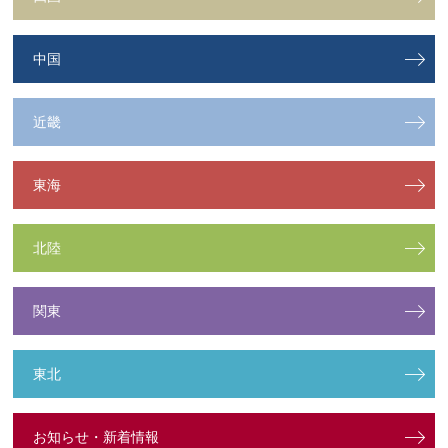
中国
近畿
東海
北陸
関東
東北
お知らせ・新着情報