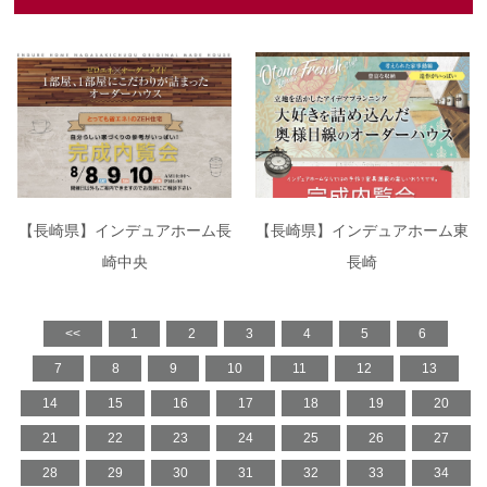
【長崎県】インデュアホーム長
【長崎県】インデュアホーム東
崎中央
長崎
<<
1
2
3
4
5
6
7
8
9
10
11
12
13
14
15
16
17
18
19
20
21
22
23
24
25
26
27
28
29
30
31
32
33
34