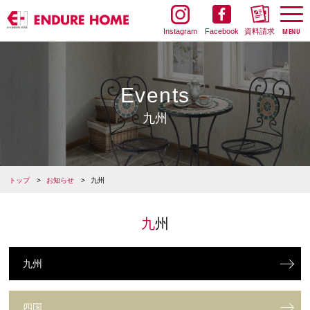
Instagram
Facebook
資料請求
Events
九州
トップ
お知らせ
九州
九州
九州
四国