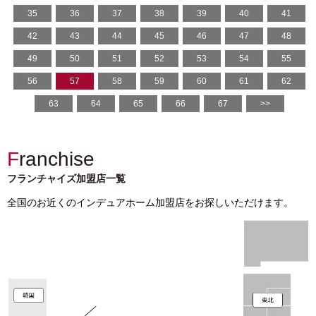
35
36
37
38
39
40
41
42
43
44
45
46
47
48
49
50
51
52
53
54
55
56
57
58
59
60
61
62
63
64
65
66
67
>>
Franchise
フランチャイズ加盟店一覧
全国のお近くのインデュアホーム加盟店をお探しいただけます。